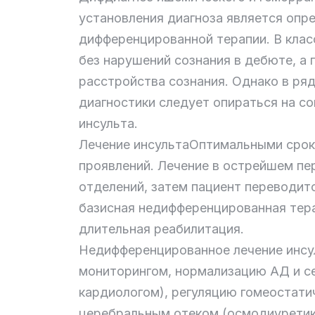
установления диагноза является опре
дифференцированной терапии. В клас
без нарушений сознания в дебюте, а
расстройства сознания. Однако в ря
диагностики следует опираться на со
инсульта.
Лечение инсультаОптимальными срока
проявлений. Лечение в острейшем пе
отделений, затем пациент переводит
базисная недифференцированная тера
длительная реабилитация.
Недифференцированное лечение инсу
мониторингом, нормализацию АД и с
кардиологом), регуляцию гомеостатич
церебральным отеком (осмодиуретики