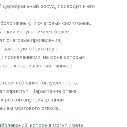
й церебральный сосуд, приводит к его
болочечных) и очаговых симптомов.
еский инсульт имеет более
ят очаговые проявления,
— зачастую отсутствуют.
и проявлениями, на фоне которых
ьного кровоизлияния типичен
твом сознания (оглушенность,
 эпиприступ. Нарастание отека
 к резкой внутричерепной
нием мозгового ствола.
аболеваний, которые могут иметь