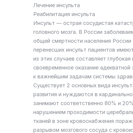
Лечение инсульта
Реабилитация инсульта
Инсульт — острая сосудистая катаст
головного мозга. В России заболевае
общей смертности населения России
перенесших инсульт пациентов имеют
из этих случаев составляет глубока
своевременное оказание адекватной 
к важнейшим задачам системы здраво
Существует 2 основных вида инсульт
развития и нуждаются в кардинально
занимают соответственно 80% и 20% 
нарушением проходимости церебраль
тканей в зоне кровоснабжения пораж
разрывом мозгового сосуда с кровои