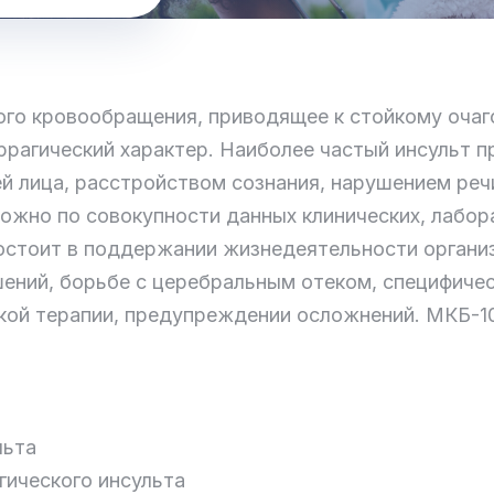
го кровообращения, приводящее к стойкому очаг
рагический характер. Наиболее частый инсульт п
й лица, расстройством сознания, нарушением реч
можно по совокупности данных клинических, лабор
остоит в поддержании жизнедеятельности организ
ений, борьбе с церебральным отеком, специфичес
ой терапии, предупреждении осложнений. МКБ-10I
льта
гического инсульта