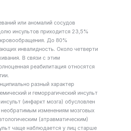
еваний или аномалий сосудов
а долю инсультов приходится 23,5%
ы кровообращения. До 80%
вающих инвалидность. Около четверти
ивания. В связи с этим
полноценная реабилитация относятся
гии.
инципиально разный характер
емический и геморрагический инсульт
инсульт (инфаркт мозга) обусловлен
и необратимым изменениям мозговых
патологическим (атравматическим)
ульт чаще наблюдается у лиц старше