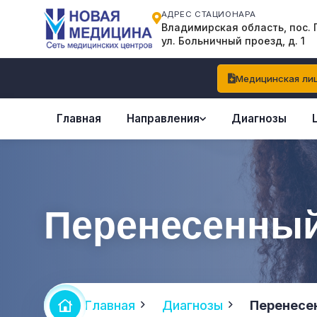
АДРЕС СТАЦИОНАРА
Владимирская область, пос. 
ул. Больничный проезд, д. 1
Медицинская лиц
Главная
Направления
Диагнозы
Перенесенный
Главная
Диагнозы
Перенесе