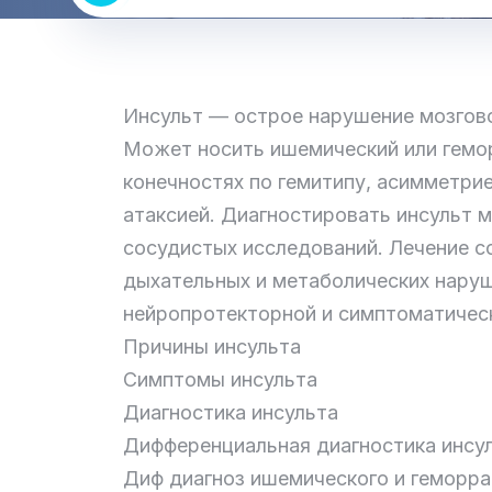
Инсульт — острое нарушение мозгово
Может носить ишемический или гемор
конечностях по гемитипу, асимметрие
атаксией. Диагностировать инсульт 
сосудистых исследований. Лечение с
дыхательных и метаболических наруш
нейропротекторной и симптоматическ
Причины инсульта
Симптомы инсульта
Диагностика инсульта
Дифференциальная диагностика инсу
Диф диагноз ишемического и геморра