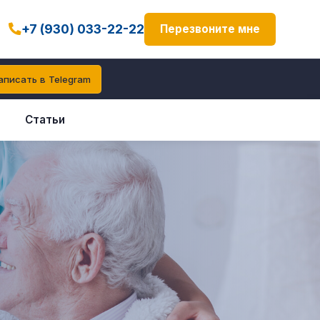
+7 (930) 033-22-22
Перезвоните мне
аписать в Telegram
Статьи