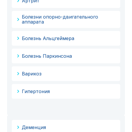
Артрит
Болезни опорно-двигательного
аппарата
Болезнь Альцгеймера
Болезнь Паркинсона
Варикоз
Гипертония
Деменция