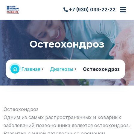
+7 (930) 033-22-22
Остеохондроз
Главная
Диагнозы
Остеохондроз
Остеохондроз
Одним из самых распространенных и коварных
заболеваний позвоночника является остеохондроз.
Развитие данной патологии со временем