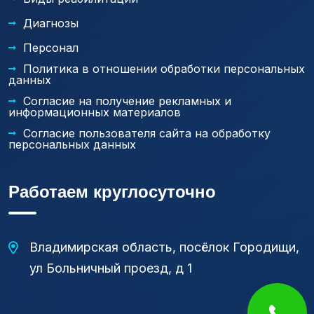
Диагнозы
Персонал
Политика в отношении обработки персональных
данных
Согласие на получение рекламных и
информационных материалов
Согласие пользователя сайта на обработку
персональных данных
Работаем круглосуточно
Владимирская область, посёлок Городищи,
ул Больничный проезд, д 1