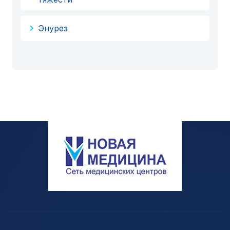
Энурез