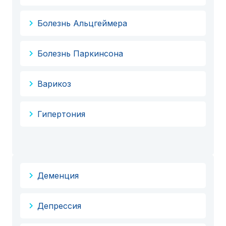
Болезнь Альцгеймера
Болезнь Паркинсона
Варикоз
Гипертония
Деменция
Депрессия