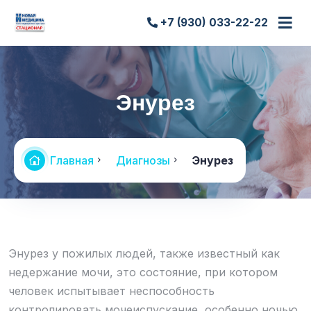
+7 (930) 033-22-22
Энурез
Главная
Диагнозы
Энурез
Энурез у пожилых людей, также известный как
недержание мочи, это состояние, при котором
человек испытывает неспособность
контролировать мочеиспускание, особенно ночью,