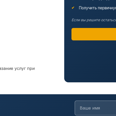
Получить первичну
Если вы решите остаться
зание услуг при