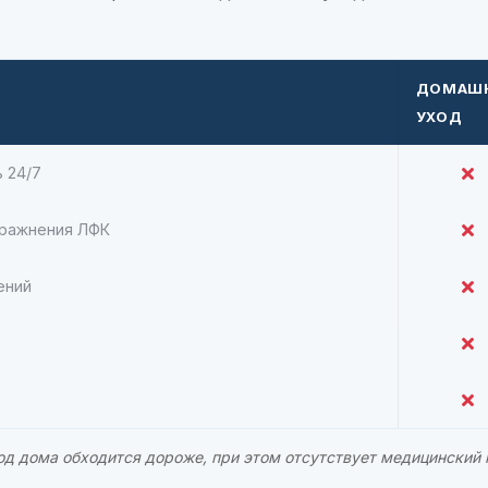
ДОМАШ
УХОД
 24/7
ражнения ЛФК
ений
од дома обходится дороже, при этом отсутствует медицинский 