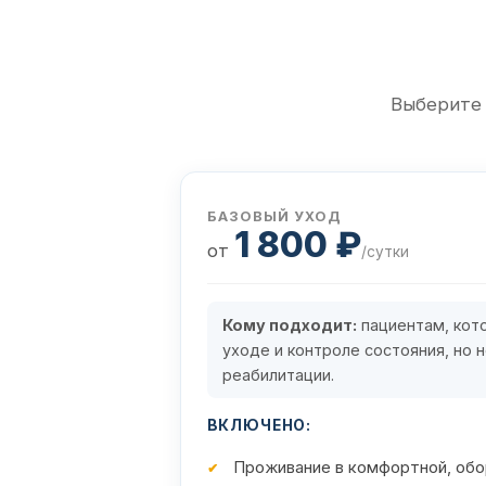
Выберите 
БАЗОВЫЙ УХОД
1 800 ₽
от
/сутки
Кому подходит:
пациентам, кот
уходе и контроле состояния, но 
реабилитации.
ВКЛЮЧЕНО:
Проживание в комфортной, обо