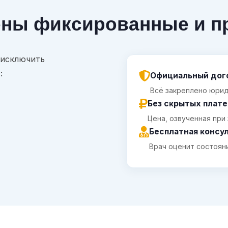
ены фиксированные и п
 исключить
:
Официальный дог
Всё закреплено юрид
Без скрытых плат
Цена, озвученная при
Бесплатная консу
Врач оценит состоян