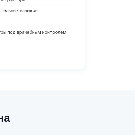
ательных навыков
ры под врачебным контролем
на