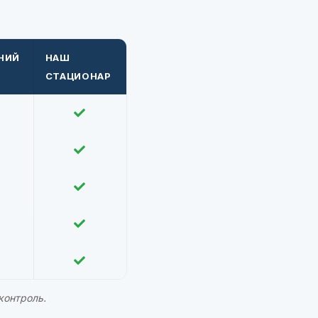
НИЙ
НАШ
СТАЦИОНАР
контроль.