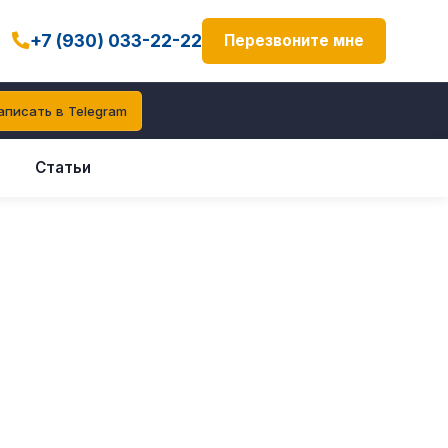
+7 (930) 033-22-22
Перезвоните мне
аписать в Telegram
Статьи