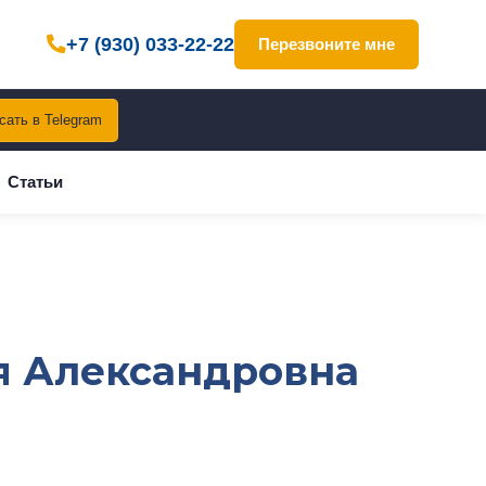
+7 (930) 033-22-22
Перезвоните мне
сать в Telegram
Статьи
я Александровна