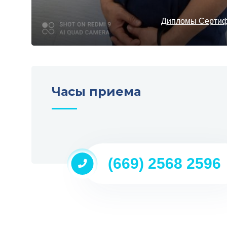
Дипломы Серти
Часы приема
(669) 2568 2596