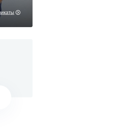
фикаты